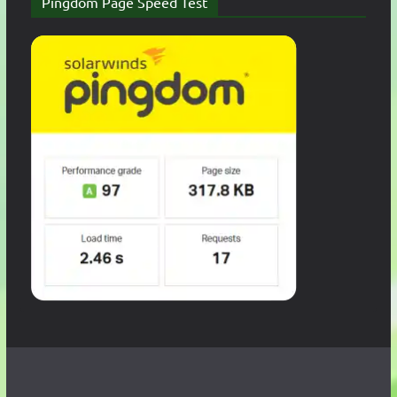
Pingdom Page Speed Test