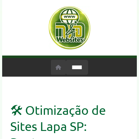
🛠️ Otimização de
Sites Lapa SP: