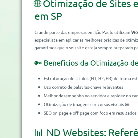
🌐 Otimização de Sites
em SP
Grande parte das empresas em São Paulo utilizam
Wo
especialista em aplicar as melhores práticas de otimi
garantimos que o seu site esteja sempre preparado pa
🔑 Benefícios da Otimização d
Estruturação de títulos (H1, H2, H3) de forma es
Uso correto de palavras-chave relevantes
Melhor desempenho no servidor e rapidez no c
Otimização de imagens e recursos visuais 🖼️
SEO on-page e off-page com foco em resultados 
📊 ND Websites: Refer