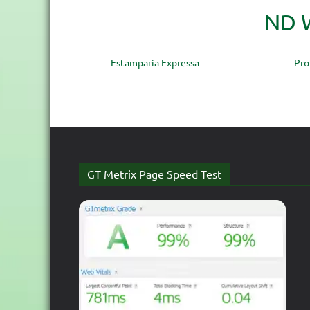
ND W
Estamparia Expressa
Pro
GT Metrix Page Speed Test