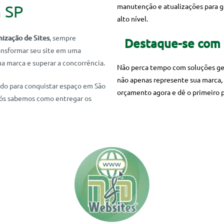
m SP
manutenção e atualizações para g
alto nível.
ização de Sites
, sempre
Destaque-se com 
ransformar seu site em uma
ua marca e superar a concorrência.
Não perca tempo com soluções gen
não apenas represente sua marca,
ado para conquistar espaço em São
orçamento agora e dê o primeiro p
ós sabemos como entregar os