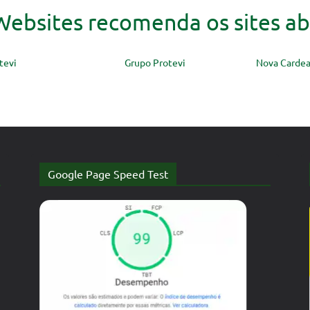
ebsites recomenda os sites ab
tevi
Grupo Protevi
Nova Cardea
Google Page Speed Test