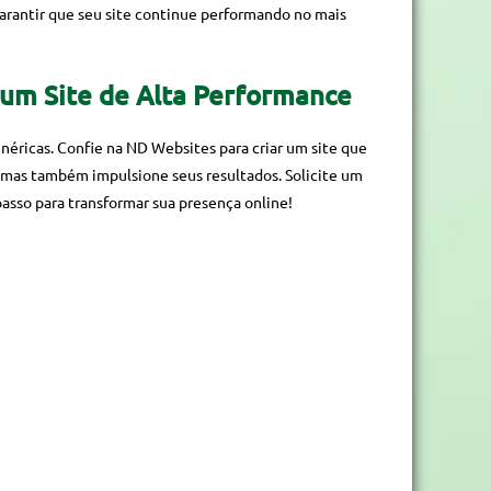
arantir que seu site continue performando no mais
um Site de Alta Performance
éricas. Confie na ND Websites para criar um site que
 mas também impulsione seus resultados. Solicite um
asso para transformar sua presença online!