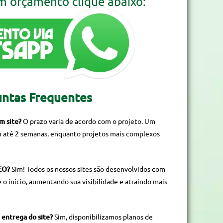
um orçamento clique abaixo:
ntas Frequentes
m site?
O prazo varia de acordo com o projeto. Um
m até 2 semanas, enquanto projetos mais complexos
SEO?
Sim! Todos os nossos sites são desenvolvidos com
 o início, aumentando sua visibilidade e atraindo mais
 entrega do site?
Sim, disponibilizamos planos de