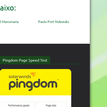
aixo:
l Marcenaria
Paulo Port Nobreaks
Pingdom Page Speed Test