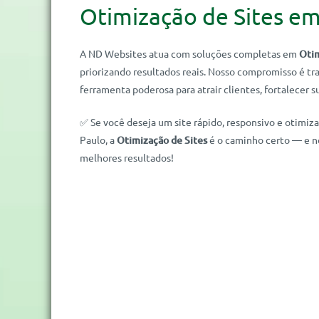
Otimização de Sites e
A ND Websites atua com soluções completas em
Otim
priorizando resultados reais. Nosso compromisso é t
ferramenta poderosa para atrair clientes, fortalecer s
✅ Se você deseja um site rápido, responsivo e otimiz
Paulo, a
Otimização de Sites
é o caminho certo — e n
melhores resultados!