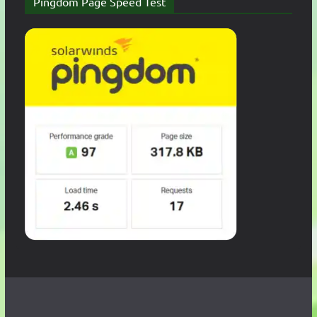
Pingdom Page Speed Test