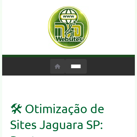
🛠️ Otimização de
Sites Jaguara SP: