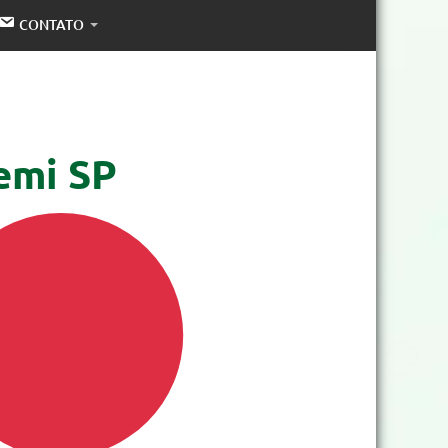
CONTATO
emi SP