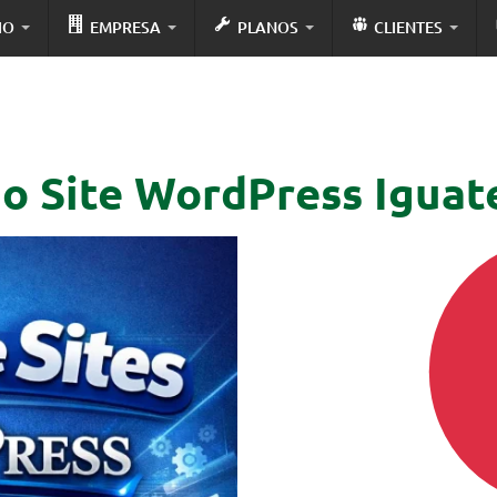
IO
EMPRESA
PLANOS
CLIENTES
ão Site WordPress Iguat