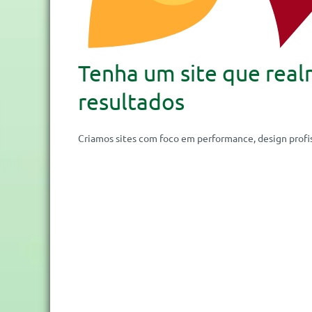
Tenha um site que real
resultados
Criamos sites com foco em performance, design profis