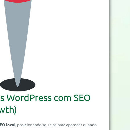
tes WordPress com SEO
wth)
EO local
, posicionando seu site para aparecer quando