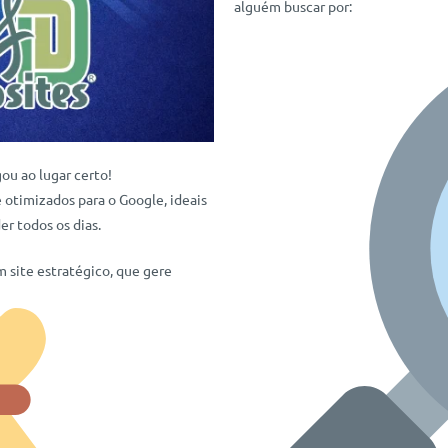
alguém buscar por:
gou ao lugar certo!
otimizados para o Google, ideais
r todos os dias.
m site estratégico, que gere