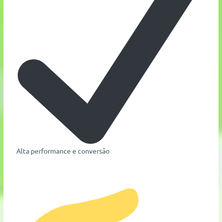
Alta performance e conversão