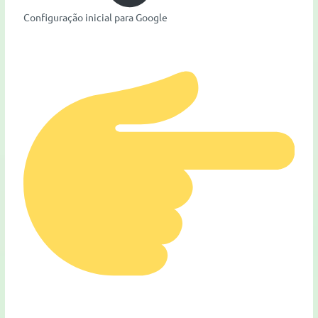
Configuração inicial para Google