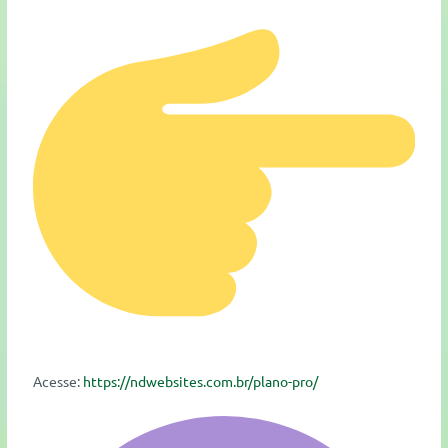
Acesse:
https://ndwebsites.com.br/plano-pro/