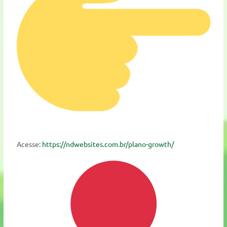
Acesse:
https://ndwebsites.com.br/plano-growth/