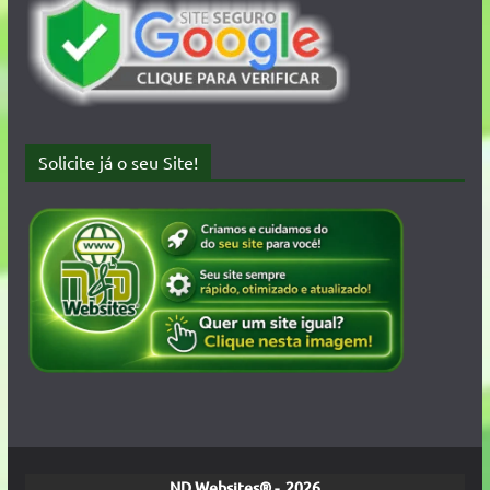
Solicite já o seu Site!
ND Websites® - 2026