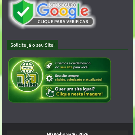
Solicite já o seu Site!
ND Websites® - 2026