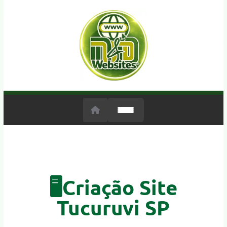
🖥️Criação Site
Tucuruvi SP