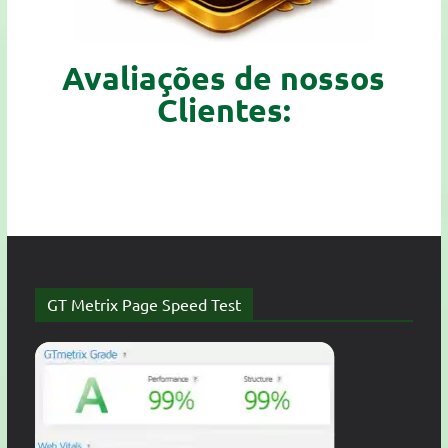
Avaliações de nossos
Clientes:
GT Metrix Page Speed Test