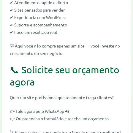
✔ Atendimento rápido e direto
✔ Sites pensados para vender
✔ Experiência com WordPress
✔ Suporte e acompanhamento
✔ Foco em resultado real
💡 Aqui você não compra apenas um site — você investe no
crescimento do seu negócio.
📞 Solicite seu orçamento
agora
Quer um site profissional que realmente traga clientes?
👉 Fale agora pelo WhatsApp 📲
👉 Ou preencha o formulário e receba um orçamento
🚀 Vamos colocar seu negócio no Google e gerar resultados!