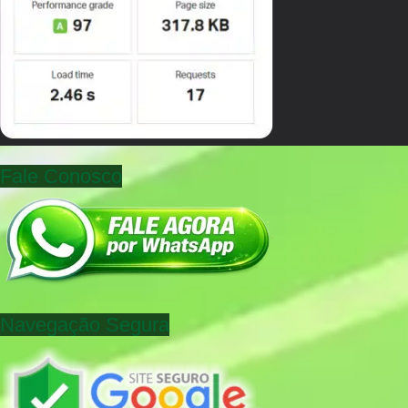
Fale Conosco
Navegação Segura