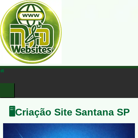
🖥️Criação Site Santana SP