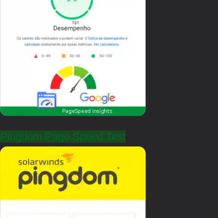
Pingdom Page Speed Test