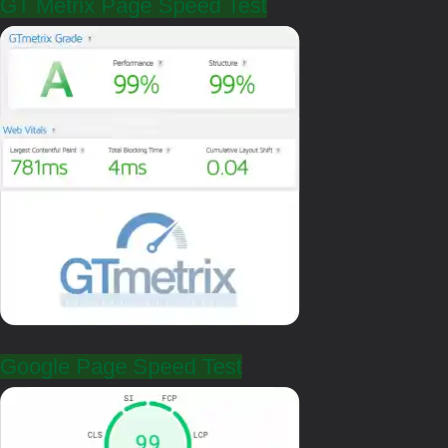
GT Metrix Page Speed Test
Google Page Speed Test