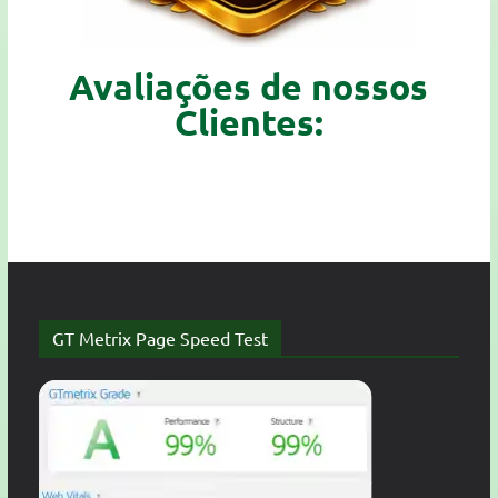
Avaliações de nossos
Clientes:
GT Metrix Page Speed Test