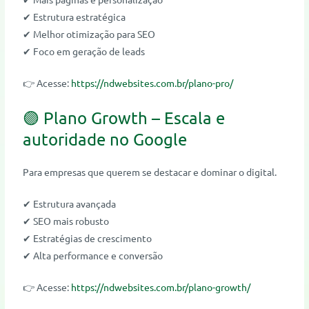
✔ Estrutura estratégica
✔ Melhor otimização para SEO
✔ Foco em geração de leads
👉 Acesse:
https://ndwebsites.com.br/plano-pro/
🟣 Plano Growth – Escala e
autoridade no Google
Para empresas que querem se destacar e dominar o digital.
✔ Estrutura avançada
✔ SEO mais robusto
✔ Estratégias de crescimento
✔ Alta performance e conversão
👉 Acesse:
https://ndwebsites.com.br/plano-growth/