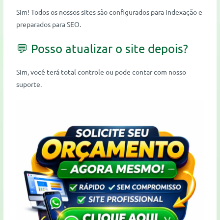
Sim! Todos os nossos sites são configurados para indexação e
preparados para SEO.
💬 Posso atualizar o site depois?
Sim, você terá total controle ou pode contar com nosso
suporte.