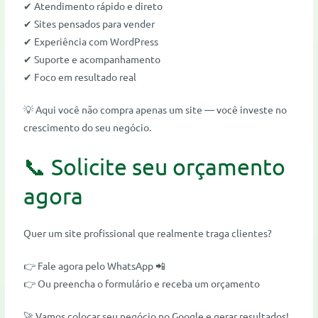
✔ Atendimento rápido e direto
✔ Sites pensados para vender
✔ Experiência com WordPress
✔ Suporte e acompanhamento
✔ Foco em resultado real
💡 Aqui você não compra apenas um site — você investe no
crescimento do seu negócio.
📞 Solicite seu orçamento
agora
Quer um site profissional que realmente traga clientes?
👉 Fale agora pelo WhatsApp 📲
👉 Ou preencha o formulário e receba um orçamento
🚀 Vamos colocar seu negócio no Google e gerar resultados!