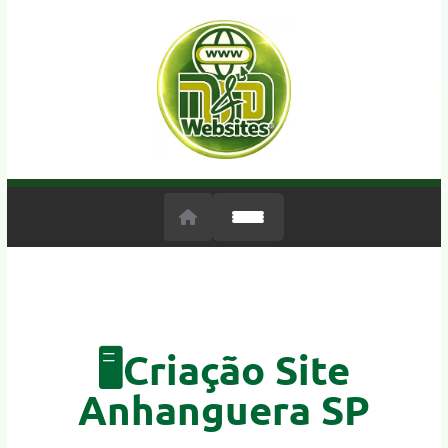
🖥️Criação Site
Anhanguera SP