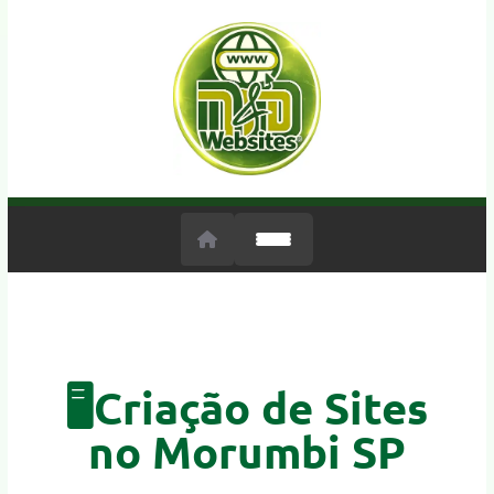
🖥️Criação de Sites
no Morumbi SP