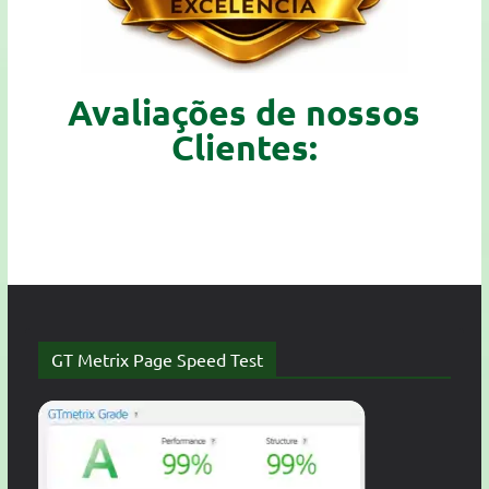
Avaliações de nossos
Clientes:
GT Metrix Page Speed Test