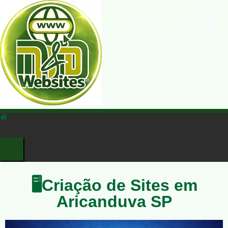
🖥️Criação de Sites em
Aricanduva SP