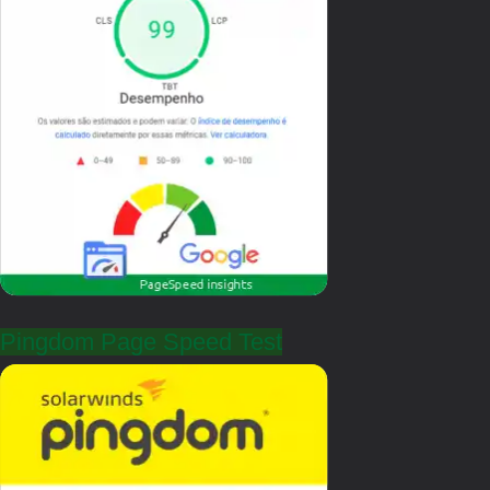
Pingdom Page Speed Test