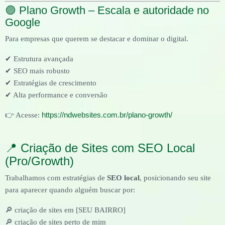
🟣 Plano Growth – Escala e autoridade no
Google
Para empresas que querem se destacar e dominar o digital.
✔ Estrutura avançada
✔ SEO mais robusto
✔ Estratégias de crescimento
✔ Alta performance e conversão
https://ndwebsites.com.br/plano-growth/
👉 Acesse:
📍 Criação de Sites com SEO Local
(Pro/Growth)
Trabalhamos com estratégias de
SEO local
, posicionando seu site
para aparecer quando alguém buscar por:
🔎 criação de sites em [SEU BAIRRO]
🔎 criação de sites perto de mim