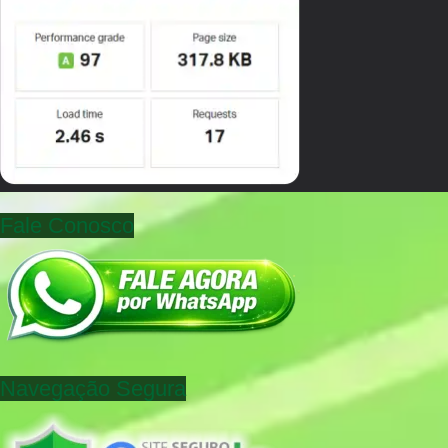
Fale Conosco
Navegação Segura