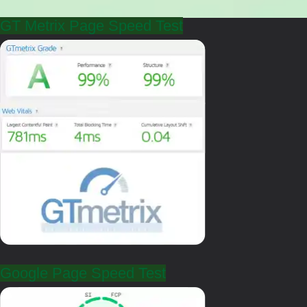
GT Metrix Page Speed Test
Google Page Speed Test